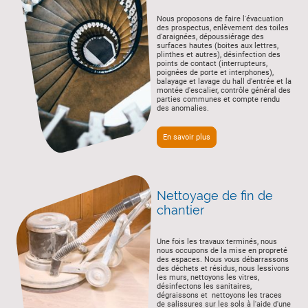
Nous proposons de faire l'évacuation
des prospectus, enlèvement des toiles
d'araignées, dépoussiérage des
surfaces hautes (boites aux lettres,
plinthes et autres), désinfection des
points de contact (interrupteurs,
poignées de porte et interphones),
balayage et lavage du hall d'entrée et la
montée d'escalier, contrôle général des
parties communes et compte rendu
des anomalies.
En savoir plus
Nettoyage de fin de
chantier
Une fois les travaux terminés, nous
nous occupons de la mise en propreté
des espaces. Nous vous débarrassons
des déchets et résidus, nous lessivons
les murs, nettoyons les vitres,
désinfectons les sanitaires,
dégraissons et nettoyons les traces
de salissures sur les sols à l'aide d'une