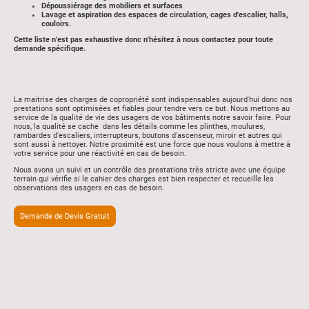
Dépoussiérage des mobiliers et surfaces
Lavage et aspiration des espaces de circulation, cages d'escalier, halls,
couloirs.
Cette liste n'est pas exhaustive donc n'hésitez à nous contactez pour toute
demande spécifique.
La maitrise des charges de copropriété sont indispensables aujourd'hui donc nos
prestations sont optimisées et fiables pour tendre vers ce but. Nous mettons au
service de la qualité de vie des usagers de vos bâtiments notre savoir faire. Pour
nous, la qualité se cache dans les détails comme les plinthes, moulures,
rambardes d'escaliers, interrupteurs, boutons d'ascenseur, miroir et autres qui
sont aussi à nettoyer. Notre proximité est une force que nous voulons à mettre à
votre service pour une réactivité en cas de besoin.
Nous avons un suivi et un contrôle des prestations très stricte avec une équipe
terrain qui vérifie si le cahier des charges est bien respecter et recueille les
observations des usagers en cas de besoin.
Demande de Devis Gratuit