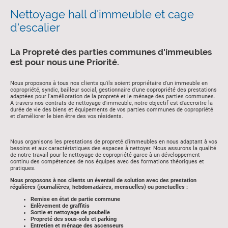
Nettoyage hall d'immeuble et cage
d'escalier
La Propreté des parties communes d'immeubles
est pour nous une Priorité.
Nous proposons à tous nos clients qu'ils soient propriétaire d'un immeuble en
copropriété, syndic, bailleur social, gestionnaire d'une copropriété des prestations
adaptées pour l'amélioration de la propreté et le ménage des parties communes.
A travers nos contrats de nettoyage d'immeuble, notre objectif est d'accroitre la
durée de vie des biens et équipements de vos parties communes de copropriété
et d'améliorer le bien être des vos résidents.
Nous organisons les prestations de propreté d'immeubles en nous adaptant à vos
besoins et aux caractéristiques des espaces à nettoyer. Nous assurons la qualité
de notre travail pour le nettoyage de copropriété garce à un développement
continu des compétences de nos équipes avec des formations théoriques et
pratiques.
Nous proposons à nos clients un éventail de solution avec des prestation
régulières (journalières, hebdomadaires, mensuelles) ou ponctuelles :
Remise en état de partie commune
Enlèvement de graffitis
Sortie et nettoyage de poubelle
Propreté des sous-sols et parking
Entretien et ménage des ascenseurs